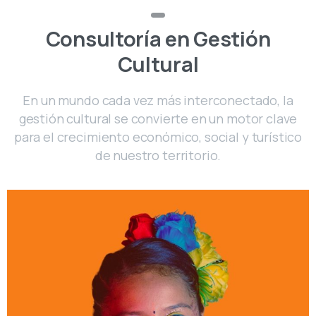
Consultoría en Gestión
Cultural
En un mundo cada vez más interconectado, la
gestión cultural se convierte en un motor clave
para el crecimiento económico, social y turístico
de nuestro territorio.