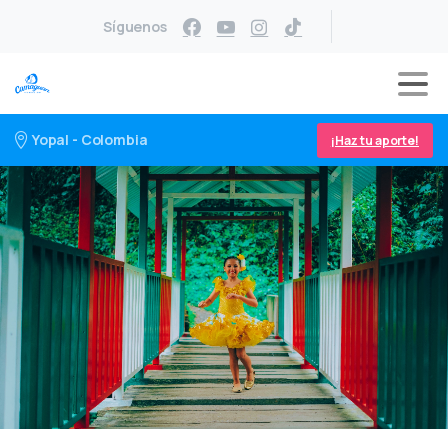
Síguenos
Yopal - Colombia
¡Haz tu aporte!