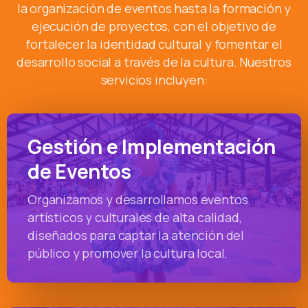
la organización de eventos hasta la formación y
ejecución de proyectos, con el objetivo de
fortalecer la identidad cultural y fomentar el
desarrollo social a través de la cultura. Nuestros
servicios incluyen:
Gestión e Implementación
de Eventos
Organizamos y desarrollamos eventos
artísticos y culturales de alta calidad,
diseñados para captar la atención del
público y promover la cultura local.