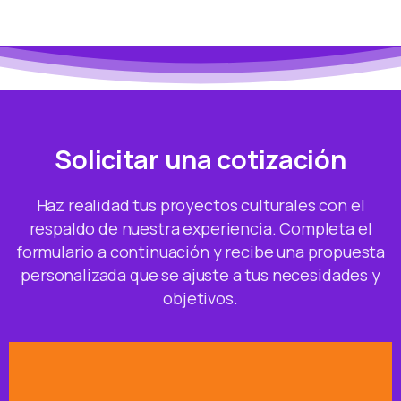
Solicitar una cotización
Haz realidad tus proyectos culturales con el
respaldo de nuestra experiencia. Completa el
formulario a continuación y recibe una propuesta
personalizada que se ajuste a tus necesidades y
objetivos.