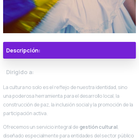
Descripción:
Dirigido a:
La cultura no solo es el reflejo de nuestra identidad, sino
una poderosa herramienta para el desarrollo local, la
construcción de paz, la inclusión social y la promoción de la
participación activa.
Ofrecemos un servicio integral de
gestión cultural
,
diseñado especialmente para entidades del sector público