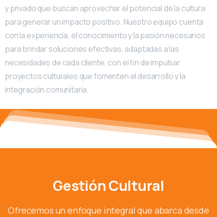
y privado que buscan aprovechar el potencial de la cultura
para generar un impacto positivo. Nuestro equipo cuenta
con la experiencia, el conocimiento y la pasión necesarios
para brindar soluciones efectivas, adaptadas a las
necesidades de cada cliente, con el fin de impulsar
proyectos culturales que fomenten el desarrollo y la
integración comunitaria.
Gestión Cultural
Ofrecemos un enfoque integral que abarca desde